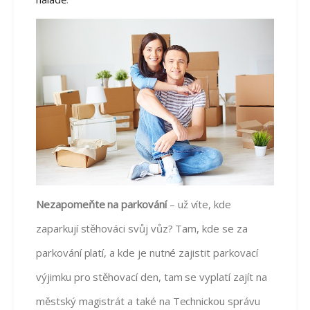
Nezapomeňte na parkování
– už víte, kde
zaparkují stěhováci svůj vůz? Tam, kde se za
parkování platí, a kde je nutné zajistit parkovací
výjimku pro stěhovací den, tam se vyplatí zajít na
městský magistrát a také na Technickou správu