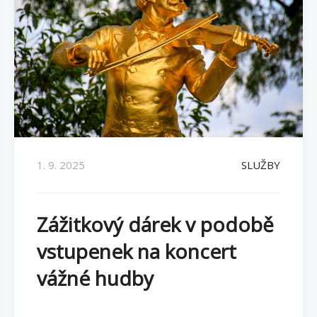
1. 9. 2025
SLUŽBY
Zážitkový dárek v podobě
vstupenek na koncert
vážné hudby