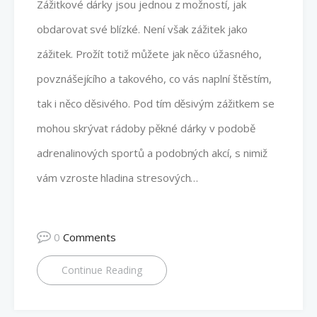
Zážitkové dárky jsou jednou z možností, jak
obdarovat své blízké. Není však zážitek jako
zážitek. Prožít totiž můžete jak něco úžasného,
povznášejícího a takového, co vás naplní štěstím,
tak i něco děsivého. Pod tím děsivým zážitkem se
mohou skrývat rádoby pěkné dárky v podobě
adrenalinových sportů a podobných akcí, s nimiž
vám vzroste hladina stresových…
0
Comments
Continue Reading