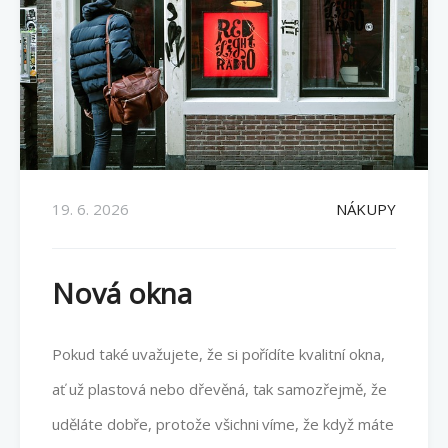
19. 6. 2026
NÁKUPY
Nová okna
Pokud také uvažujete, že si pořídíte kvalitní okna,
ať už plastová nebo dřevěná, tak samozřejmě, že
uděláte dobře, protože všichni víme, že když máte