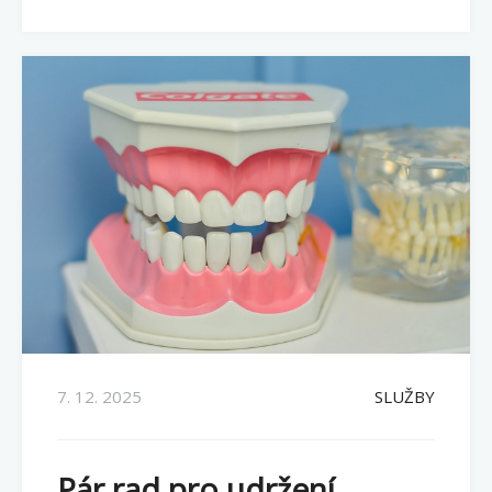
7. 12. 2025
SLUŽBY
Pár rad pro udržení