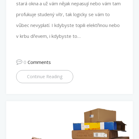
stará okna a už vám nějak nepasují nebo vám tam
profukuje studený vítr, tak logicky se vám to
vůbec nevyplatí. I kdybyste topili elektřinou nebo
v krbu dřevem, i kdybyste to…
0
Comments
Continue Reading