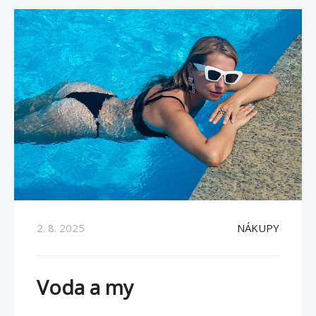
2. 8. 2025
NÁKUPY
Voda a my