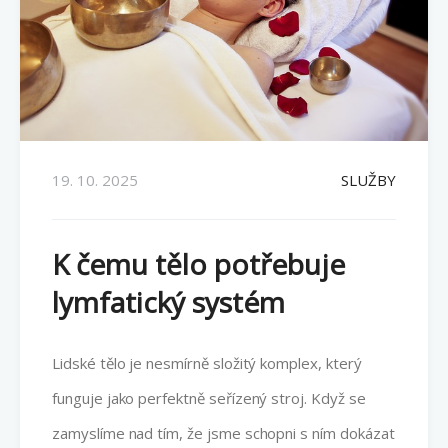
19. 10. 2025
SLUŽBY
K čemu tělo potřebuje
lymfatický systém
Lidské tělo je nesmírně složitý komplex, který
funguje jako perfektně seřízený stroj. Když se
zamyslíme nad tím, že jsme schopni s ním dokázat