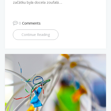
začátku byla docela zoufalá….
0
Comments
Continue Reading