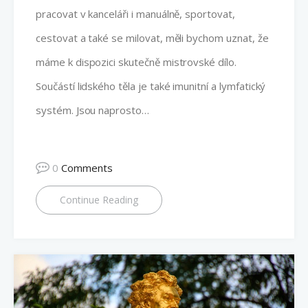
pracovat v kanceláři i manuálně, sportovat,
cestovat a také se milovat, měli bychom uznat, že
máme k dispozici skutečně mistrovské dílo.
Součástí lidského těla je také imunitní a lymfatický
systém. Jsou naprosto…
0
Comments
Continue Reading