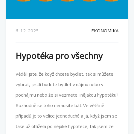
6. 12. 2025
EKONOMIKA
Hypotéka pro všechny
Věděli jste, že když chcete bydlet, tak si můžete
vybrat, jestli budete bydlet v nájmu nebo v
podnájmu nebo že si vezmete i nějakou hypotéku?
Rozhodně se toho nemusíte bát. Ve většině
případů je to velice jednoduché a já, když jsem se
také už ohlížela po nějaké hypotéce, tak jsem ze