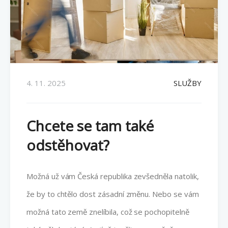
4. 11. 2025
SLUŽBY
Chcete se tam také
odstěhovat?
Možná už vám Česká republika zevšedněla natolik,
že by to chtělo dost zásadní změnu. Nebo se vám
možná tato země znelíbila, což se pochopitelně