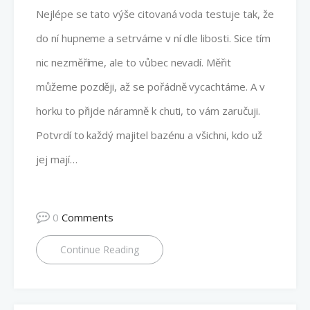
Nejlépe se tato výše citovaná voda testuje tak, že
do ní hupneme a setrváme v ní dle libosti. Sice tím
nic nezměříme, ale to vůbec nevadí. Měřit
můžeme později, až se pořádně vycachtáme. A v
horku to přijde náramně k chuti, to vám zaručuji.
Potvrdí to každý majitel bazénu a všichni, kdo už
jej mají…
0
Comments
Continue Reading