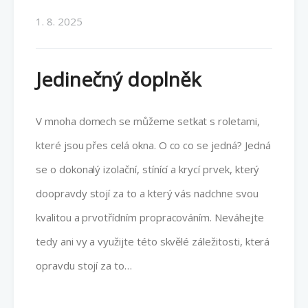
1. 8. 2025
Jedinečný doplněk
V mnoha domech se můžeme setkat s roletami,
které jsou přes celá okna. O co co se jedná? Jedná
se o dokonalý izolační, stínící a krycí prvek, který
doopravdy stojí za to a který vás nadchne svou
kvalitou a prvotřídním propracováním. Neváhejte
tedy ani vy a využijte této skvělé záležitosti, která
opravdu stojí za to…