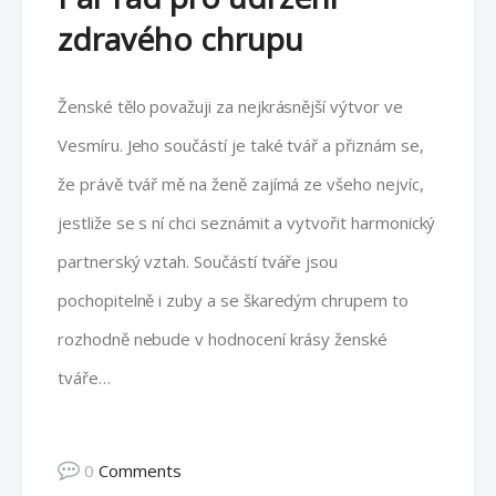
zdravého chrupu
Ženské tělo považuji za nejkrásnější výtvor ve
Vesmíru. Jeho součástí je také tvář a přiznám se,
že právě tvář mě na ženě zajímá ze všeho nejvíc,
jestliže se s ní chci seznámit a vytvořit harmonický
partnerský vztah. Součástí tváře jsou
pochopitelně i zuby a se škaredým chrupem to
rozhodně nebude v hodnocení krásy ženské
tváře…
0
Comments